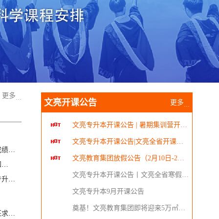
更多
…
文亮开课公告
更多
…
文亮专升本开课公告 | 暑期集训营开课时间安排
文亮专升本开课公告|文亮全省开课安排
2026年浙江省普通高校专升本考试成绩查询入口
文亮教育集团放假公告（2月10日-2月23日）
2026年浙江省专升本招生计划的通知
文亮专升本开课公告丨文亮全省寒假安排
浙江省2026年退役大学生士兵免试专升本招生工作实施办法
文亮专升本9月开课公告
奠基！文亮教育集团即将迎来5万㎡新总部教育园区！
2025年浙江省普通高校专升本招生征求志愿通告