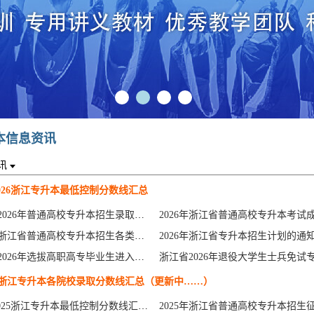
本信息资讯
讯
江
北
-2026浙江专升本最低控制分数线汇总
浙江省2026年普通高校专升本招生录取时间安排
2026年浙江省普通高校专升本招生各类别最低控制分数线通告
浙江省2026年选拔高职高专毕业生进入本科学习实施细则
6年浙江专升本各院校录取分数线汇总（更新中……）
2012-2025浙江专升本最低控制分数线汇总