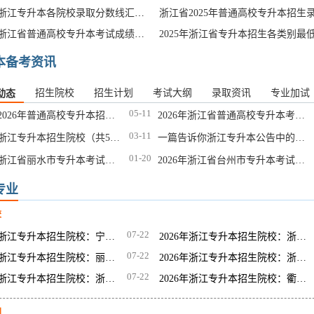
2025年浙江专升本各院校录取分数线汇总（更新中……）
2025年浙江省普通高校专升本考试成绩查询入口
本备考资讯
招生院校
招生计划
考试大纲
录取资讯
专业加试
动态
05-11
浙江省2026年普通高校专升本招生录取时间安排
2026年浙江省普通高校专升本考试成绩查询入口
03-11
2026年浙江专升本招生院校（共53所）
一篇告诉你浙江专升本公告中的隐藏信息！
01-20
2026年浙江省丽水市专升本考试时间：4月18日
2026年浙江省台州市专升本考试时间：4月18日
专业
校
07-22
2026年浙江专升本招生院校：宁波财经学院
2026年浙江专升本招生院校：浙江越秀外国语学院
07-22
2026年浙江专升本招生院校：丽水学院
2026年浙江专升本招生院校：浙江树人学院
07-22
2026年浙江专升本招生院校：浙江水利水电学院
2026年浙江专升本招生院校：衢州学院
划