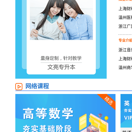
专业介
浙江音
上海财
温州商
网络课程
精选