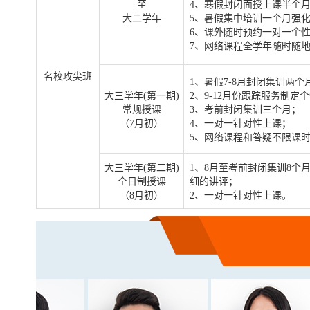
至
4、
寒假封闭面授上课半个
大二学年
5、
暑假集中培训一个月强
6、
课外随时预约一对一个
7、
网络课程全学年随时随
名校攻尖班
1、暑假7-8月封闭集训两个
大三学年(第一期)
2、9-12月份跟踪服务制
常规授课
3、考前封闭集训三个月；
（7月初）
4、一对一针对性上课；
5、网络课程和答疑不限课
大三学年(第二期)
1、8月至考前封闭集训8个
全日制授课
细的讲评；
（8月初）
2、一对一针对性上课。