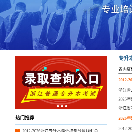
专升
省内资
浙
河
2012
热门推荐
202
1
2012-2026浙江专升本最低控制分数线汇总