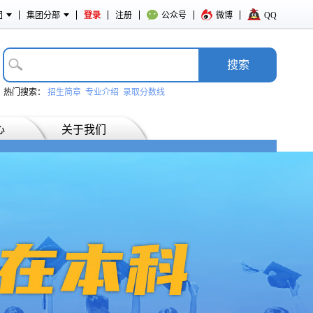
团
集团分部
登录
注册
公众号
微博
QQ
搜­索
热门搜索：
招生简章
专业介绍
录取分数线
心
关于我们