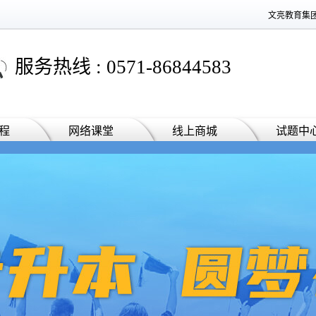
文亮教育集
服务热线 : 0571-86844583
程
网络课堂
线上商城
试题中