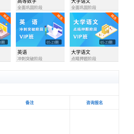
高等数学
大学语文
全面巩固阶段
全面巩固阶段
精选
精选
精选
23期
05-23期
05-23期
英语
大学语文
冲刺突破阶段
点睛押题阶段
备注
咨询报名