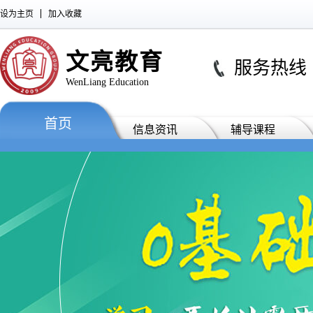
设为主页
加入收藏
文亮教育
服务热线 : 0
WenLiang Education
首页
信息资讯
辅导课程