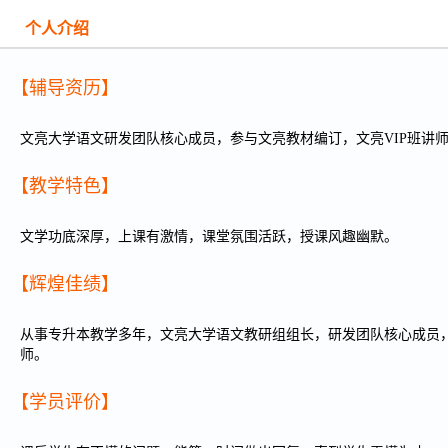
个人介绍
深入简出
条理清晰
【辅导资历】
文亮大学语文研发团队核心成员，参与文亮教材编订，文亮VIP班讲
【教学特色】
文学功底深厚，上课有激情，课堂氛围活跃，授课风趣幽默。
【辉煌佳绩】
从事专升本教学多年，文亮大学语文教研组组长，研发团队核心成员，
师。
【学员评价】