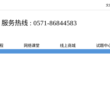
文亮教育
服务热线 : 0571-86844583
程
网络课堂
线上商城
试题中