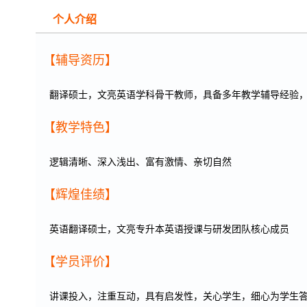
个人介绍
深入简出
【辅导资历】
翻译硕士，文亮英语学科骨干教师，具备多年教学辅导经验
【教学特色】
逻辑清晰、深入浅出、富有激情、亲切自然
【辉煌佳绩】
英语翻译硕士，文亮专升本英语授课与研发团队核心成员
【学员评价】
讲课投入，注重互动，具有启发性，关心学生，细心为学生