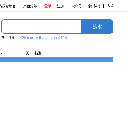
集团
集团分部
登录
注册
公众号
微博
QQ
搜­索
热门搜索：
招生简章
专业介绍
录取分数线
心
关于我们