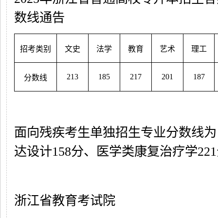
数线通告
招考类别
文史
法学
教育
艺术
理工
213
185
217
201
187
分数线
面向残疾考生单独招生专业分数线为
达设计158分、医学类康复治疗学22
浙江省教育考试院