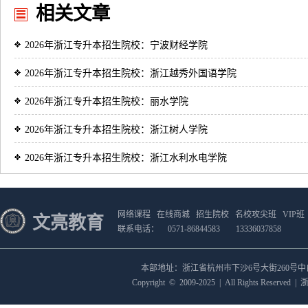
相关文章
2026年浙江专升本招生院校：宁波财经学院
2026年浙江专升本招生院校：浙江越秀外国语学院
2026年浙江专升本招生院校：丽水学院
2026年浙江专升本招生院校：浙江树人学院
2026年浙江专升本招生院校：浙江水利水电学院
网络课程
在线商城
招生院校
名校攻尖班
VIP班
文亮教育
联系电话：
0571-86844583
13336037858
本部地址：浙江省杭州市下沙6号大街260号
Copyright
©
2009-2025
|
All Rights Reserved
|
浙