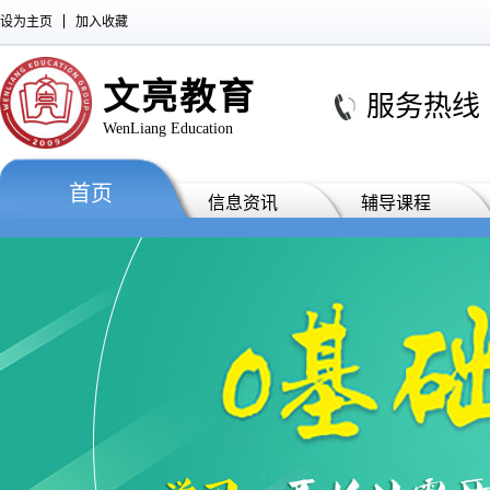
设为主页
加入收藏
文亮教育
服务热线 : 0
WenLiang Education
首页
信息资讯
辅导课程