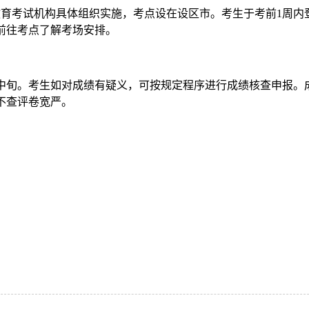
育考试机构具体组织实施，考点设在设区市。考生于考前1周内
前往考点了解考场安排。
中旬。考生如对成绩有疑义，可按规定程序进行成绩核查申报。
不查评卷宽严。