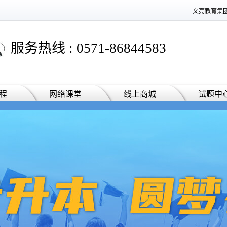
文亮教育集
服务热线 : 0571-86844583
程
网络课堂
线上商城
试题中