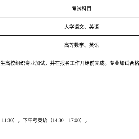
考试科目
大学语文、英语
高等数学、英语
招生高校组织专业加试，并在报名工作开始前完成。专业加试合
1:30），下午考英语（14:30—17:00）。