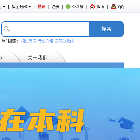
团
集团分部
登录
注册
公众号
微博
QQ
搜­索
热门搜索：
招生简章
专业介绍
录取分数线
心
关于我们