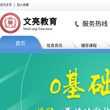
设为主页
加入收藏
文亮教育
服务热线 : 0
WenLiang Education
首页
信息资讯
辅导课程