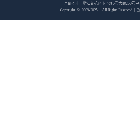
本部地址：浙江省杭州市下沙6号大街260号
Copyright
©
2009-2025
|
All Rights Reserved
|
浙