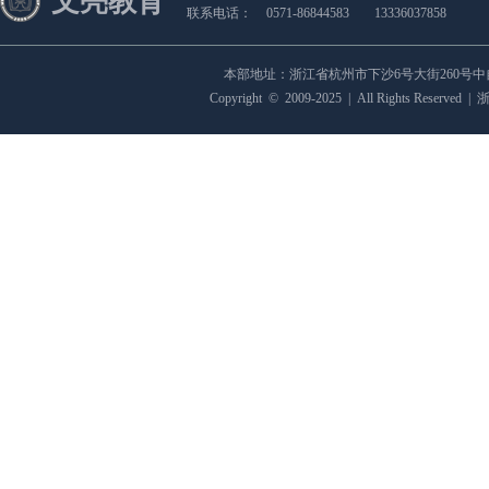
文亮教育
联系电话：
0571-86844583
13336037858
本部地址：浙江省杭州市下沙6号大街260号
Copyright
©
2009-2025
|
All Rights Reserved
|
浙