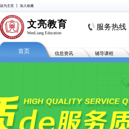
设为主页
加入收藏
文亮教育
服务热线 : 0
WenLiang Education
首页
信息资讯
辅导课程