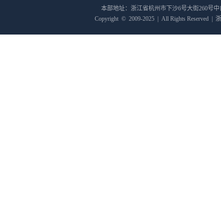
本部地址：浙江省杭州市下沙6号大街260号
Copyright
©
2009-2025
|
All Rights Reserved
|
浙