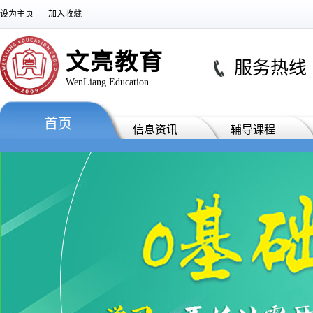
设为主页
加入收藏
文亮教育
服务热线 : 0
WenLiang Education
首页
信息资讯
辅导课程