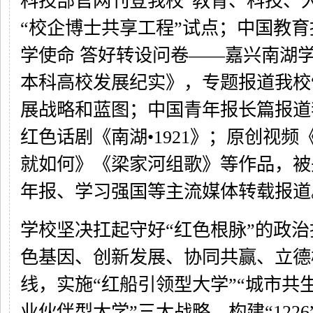
科技部官网刊登我校“教育、科技、
“校企博士共享工程”试点；中国教
学使命 答好转设问卷——嘉兴南湖
本科高校发展纪实》，专题报道我校
展战略和蓝图；中国青年报长篇报道
红色话剧《南湖•1921》；原创视频
就如何》《梁家河组歌》等作品，被
年报、学习强国等主流媒体转载报道
学校坚决扛起守好“红色根脉”的政治
色基因、创新发展、协同共赢、立德
线，实施“红船引领型大学”“城市共生
业伙伴型大学”三大战略，构建“122