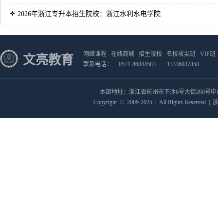
2026年浙江专升本招生院校：浙江水利水电学院
网络课程
在线商城
招生院校
名校攻尖班
VIP班
文亮教育
联系电话：
0571-86844583
13336037858
本部地址：浙江省杭州市下沙6号大街260号
Copyright
©
2009-2025
|
All Rights Reserved
|
浙