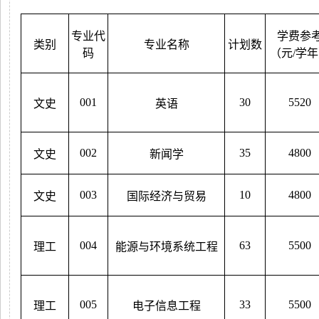
专业代
学费参
类别
专业名称
计划数
码
（元/学
001
30
5520
文史
英语
002
35
4800
文史
新闻学
003
10
4800
文史
国际经济与贸易
004
63
5500
理工
能源与环境系统工程
005
33
5500
理工
电子信息工程