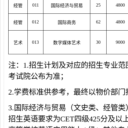
011
25
4800
经管
国际经济与贸易
012
62
4800
经管
国际商务
013
30
9000
艺术
数字媒体艺术
注：1.招生计划及对应的招生专业
考试院公布为准；
2.学费标准供参考，最终以物价部
3.国际经济与贸易（文史类、经管
招生英语要求为CET四级425分及以