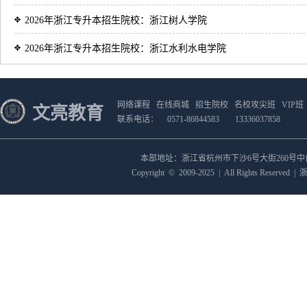
2026年浙江专升本招生院校：浙江树人学院
2026年浙江专升本招生院校：浙江水利水电学院
网络课程
在线商城
招生院校
名校攻尖班
VIP班
文亮教育
联系电话：
0571-86844583
13336037858
本部地址：浙江省杭州市下沙6号大街260号
Copyright
©
2009-2025
|
All Rights Reserved
|
浙